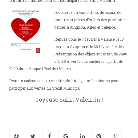
Durant 3 semaines, le Crédit Municipal fête la Saint Valentin.
Découvrez un vaste choix de bijoux, de
montres et pièces d’or lors des prochaines
ventes à Avignon, Arles et Valence.
Rendez vous le 7 février à Valence, le 13
février à Avignon et le 20 février à Arles.
Présentation des objets sur écran de 9h00
à 9h30 et vente aux enchères à partir de
9h30 dans chaque Hôtel des Ventes.
Pour un cadeau ou pour se faire plaisir il y a mille raisons pour
participer aux ventes du Crédit Municipal.
Joyeuse Saint Valentin !