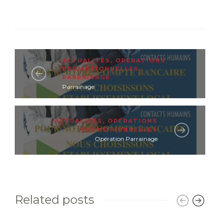
ACTUALITÉS
,
OPÉRATIONS
PROMOTIONNELLES
,
PARRAINAGE
Parrainage
ACTUALITÉS
,
OPÉRATIONS
PROMOTIONNELLES
Opération Parrainage
Related posts