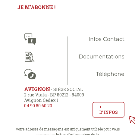
Infos Contact
Documentations
Téléphone
AVIGNON
- SIÈGE SOCIAL
2 rue Viala - BP 80212 - 84009
Avignon Cedex 1
04 90 80 60 20
+
D'INFOS
Votre adresse de messagerie est uniquement utilisée pour vous
envoyer les lettres d’information de la