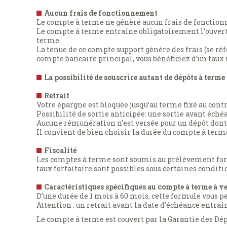
Aucun frais de fonctionnement
Le compte à terme ne génère aucun frais de fonctionn
Le compte à terme entraîne obligatoirement l’ouvert
terme.
La tenue de ce compte support génère des frais (se ré
compte bancaire principal, vous bénéficiez d’un taux
La possibilité de souscrire autant de dépôts à term
Retrait
Votre épargne est bloquée jusqu’au terme fixé au contr
Possibilité de sortie anticipée: une sortie avant éché
Aucune rémunération n’est versée pour un dépôt dont l
Il convient de bien choisir la durée du compte à terme
Fiscalité
Les comptes à terme sont soumis au prélèvement forf
taux forfaitaire sont possibles sous certaines condit
Caractéristiques spécifiques au compte à terme à 
D’une durée de 1 mois à 60 mois, cette formule vous 
Attention : un retrait avant la date d’échéance entra
Le compte à terme est couvert par la Garantie des Dép