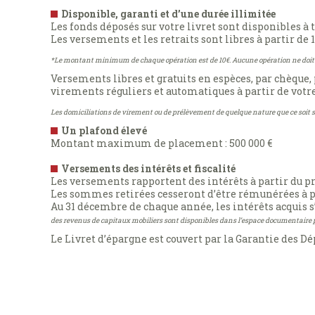
Disponible, garanti et d’une durée illimitée
Les fonds déposés sur votre livret sont disponibles à
Les versements et les retraits sont libres à partir de 1
*Le montant minimum de chaque opération est de 10€. Aucune opération ne doit av
Versements libres et gratuits en espèces, par chèque
virements réguliers et automatiques à partir de vot
Les domiciliations de virement ou de prélèvement de quelque nature que ce soit son
Un plafond élevé
Montant maximum de placement : 500 000 €
Versements des intérêts et fiscalité
Les versements rapportent des intérêts à partir du pr
Les sommes retirées cesseront d’être rémunérées à par
Au 31 décembre de chaque année, les intérêts acquis s’
des revenus de capitaux mobiliers sont disponibles dans l’espace documentaire 
Le Livret d’épargne est couvert par la Garantie des D