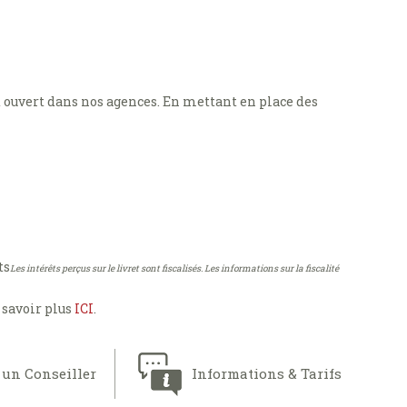
t ouvert dans nos agences. En mettant en place des
ts
Les intérêts perçus sur le livret sont fiscalisés. Les informations sur la fiscalité
 savoir plus
ICI
.
 un Conseiller
Informations & Tarifs