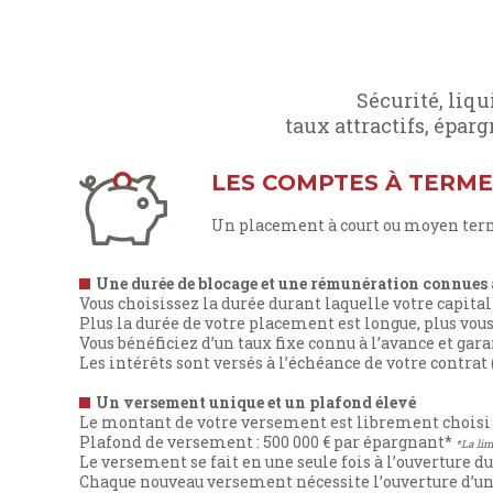
Sécurité, liqu
taux attractifs, épar
LES COMPTES À TERME
Un placement à court ou moyen term
Une durée de blocage et une rémunération connues 
Vous choisissez la durée durant laquelle votre capital
Plus la durée de votre placement est longue, plus vou
Vous bénéficiez d’un taux fixe connu à l’avance et gara
Les intérêts sont versés à l’échéance de votre contrat 
Un versement unique et un plafond élevé
Le montant de votre versement est librement choisi 
Plafond de versement : 500 000 € par épargnant*
*La lim
Le versement se fait en une seule fois à l’ouverture du
Chaque nouveau versement nécessite l’ouverture d’u