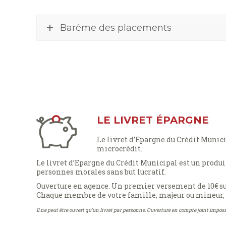
Barème des placements
LE LIVRET ÉPARGNE
Le livret d’Epargne du Crédit Municip
microcrédit.
Le livret d’Epargne du Crédit Municipal est un produi
personnes morales sans but lucratif.
Ouverture en agence. Un premier versement de 10€ suf
Chaque membre de votre famille, majeur ou mineur, p
Il ne peut être ouvert qu’un livret par personne. Ouverture en compte joint imposs