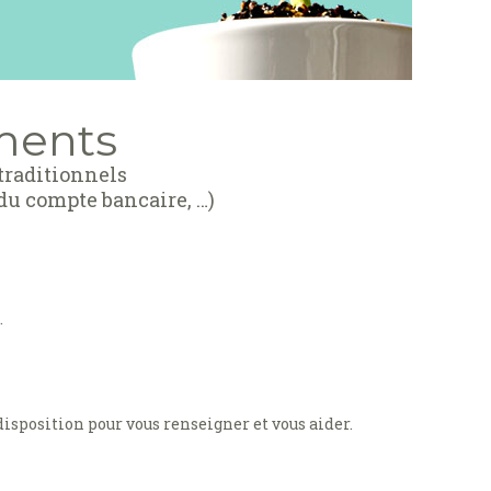
ements
traditionnels
du compte bancaire, …)
.
disposition pour vous renseigner et vous aider.