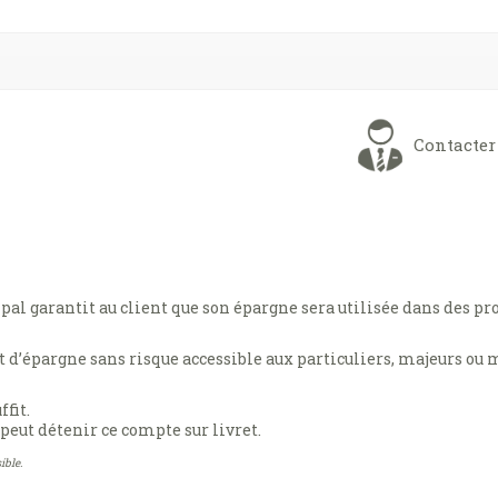
Contacter
al garantit au client que son épargne sera utilisée dans des projet
t d’épargne sans risque accessible aux particuliers, majeurs ou
fit.
eut détenir ce compte sur livret.
ible.