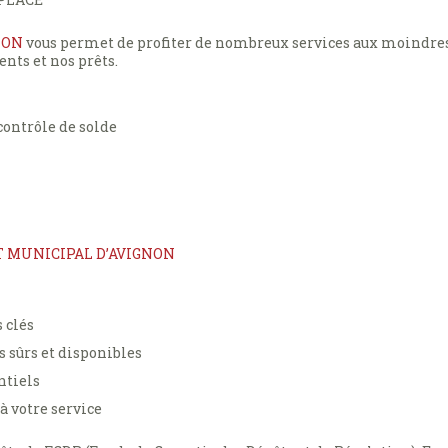
NON
vous permet de profiter de nombreux services aux moindres
nts et nos prêts.
 contrôle de solde
T MUNICIPAL D’AVIGNON
 clés
s sûrs et disponibles
ntiels
à votre service