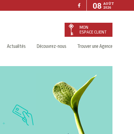
08
AOÛT
2026
MON
ESPACE CLIENT
Actualités
Découvrez-nous
Trouver une Agence