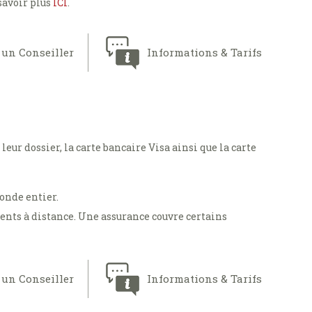
savoir plus
ICI
.
 un Conseiller
Informations & Tarifs
eur dossier, la carte bancaire Visa ainsi que la carte
monde entier.
nts à distance. Une assurance couvre certains
 un Conseiller
Informations & Tarifs