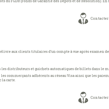
ôts du FGDR (Fonds de Garantie des Dépôts et de Résolution). En 
Contacter
élivre aux clients titulaires d’un compte à vue après examen de l
s les distributeurs et guichets automatiques de billets dans le 
les commerçants adhérents au réseau Visa ainsi que les paieme
 la carte.
Contacter