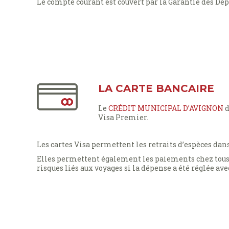
Le compte courant est couvert par la Garantie des Dép
LA CARTE BANCAIRE
Le
CRÉDIT MUNICIPAL D’AVIGNON
d
Visa Premier.
Les cartes Visa permettent les retraits d’espèces dan
Elles permettent également les paiements chez tous 
risques liés aux voyages si la dépense a été réglée avec