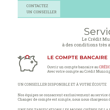
CONTACTEZ
UN CONSEILLER
Servi
Le Crédit Mu
à des conditions très
LE COMPTE BANCAIRE
Ouvrir un compte bancaire au
CRÉDI
Avec votre compte au Crédit Municipa
UN CONSEILLER DISPONIBLE ET À VOTRE ÉCOUTE
Nos équipes se consacrent exclusivement au service des
Changer de compte est simple, nous nous chargeons d
UNE DES TARIFICATIONS LES MOINS CHÈRES DE LA