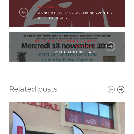
ACTUALITÉS
ANNULATION DES PROCHAINES VENTES
AUX ENCHERES
ACTUALITÉS
,
VENTES AUX
ENCHÈRES
VENTE AUX ENCHERES
Related posts