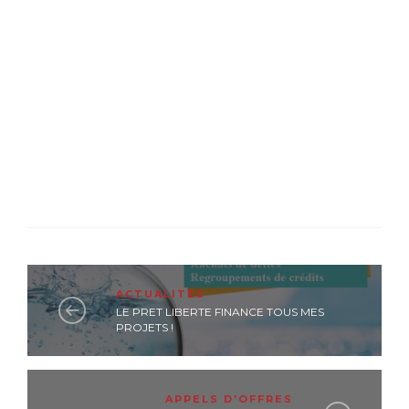
ACTUALITÉS
LE PRET LIBERTE FINANCE TOUS MES
PROJETS !
APPELS D'OFFRES