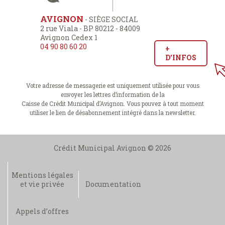
AVIGNON
- SIÈGE SOCIAL
2 rue Viala - BP 80212 - 84009
Avignon Cedex 1
04 90 80 60 20
+
D'INFOS
Votre adresse de messagerie est uniquement utilisée pour vous
envoyer les lettres d’information de la
Caisse de Crédit Municipal d’Avignon. Vous pouvez à tout moment
utiliser le lien de désabonnement intégré dans la newsletter.
Crédit Municipal Avignon © 2026
Mentions légales
et vie privée
Documentation
Appels d’offres