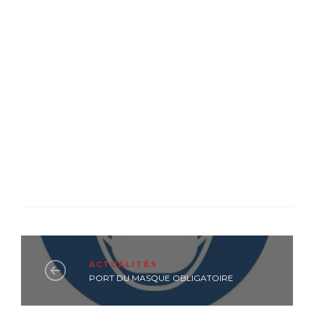
ACTUALITÉS
PORT DU MASQUE OBLIGATOIRE