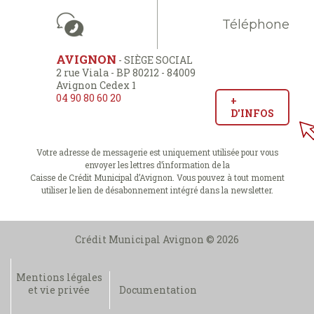
Téléphone
AVIGNON
- SIÈGE SOCIAL
2 rue Viala - BP 80212 - 84009
Avignon Cedex 1
04 90 80 60 20
+
D'INFOS
Votre adresse de messagerie est uniquement utilisée pour vous
envoyer les lettres d’information de la
Caisse de Crédit Municipal d’Avignon. Vous pouvez à tout moment
utiliser le lien de désabonnement intégré dans la newsletter.
Crédit Municipal Avignon © 2026
Mentions légales
et vie privée
Documentation