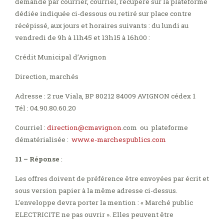
demandé par courrier, courriel, récupéré sur la plateforme
dédiée indiquée ci-dessous ou retiré sur place contre
récépissé, aux jours et horaires suivants : du lundi au
vendredi de 9h à 11h45 et 13h15 à 16h00 :
Crédit Municipal d’Avignon
Direction, marchés
Adresse : 2 rue Viala, BP 80212 84009 AVIGNON cédex 1
Tél : 04.90.80.60.20
Courriel :
direction@cmavignon.
com ou plateforme
dématérialisée :
www.e-marchespublics.com
11 – Réponse
:
Les offres doivent de préférence être envoyées par écrit et
sous version papier à la même adresse ci-dessus.
L’enveloppe devra porter la mention : « Marché public
ELECTRICITE ne pas ouvrir ». Elles peuvent être