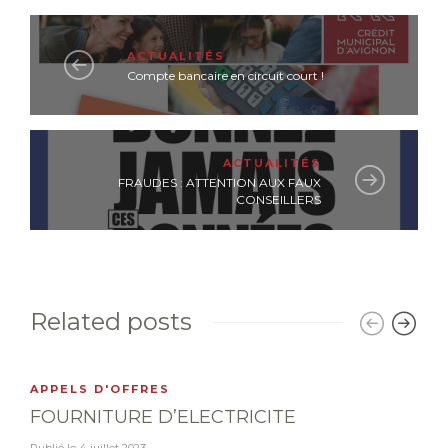
ACTUALITÉS
Compte bancaire en circuit court !
ACTUALITÉS
FRAUDES : ATTENTION AUX FAUX
CONSEILLERS
Related posts
APPELS D'OFFRES
FOURNITURE D’ELECTRICITE