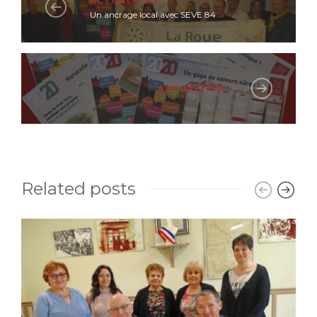
ACTUALITÉS
Un ancrage local avec SEVE 84
ACTUALITÉS
Related posts