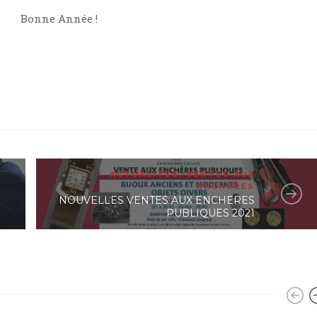
Bonne Année !
ACTUALITÉS
,
VENTES AUX
ENCHÈRES
NOUVELLES VENTES AUX ENCHERES
PUBLIQUES 2021