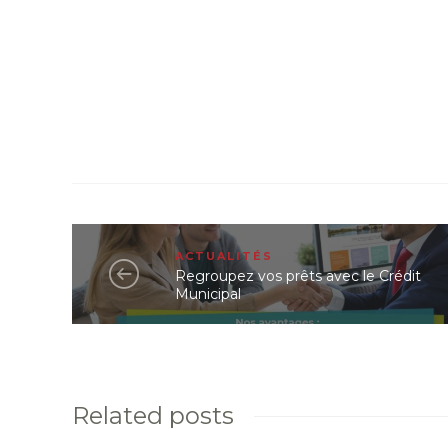
ACTUALITÉS
Regroupez vos prêts avec le Crédit
Municipal
Related posts