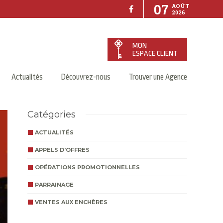
07
AOÛT
2026
MON
ESPACE CLIENT
Actualités
Découvrez-nous
Trouver une Agence
Catégories
ACTUALITÉS
APPELS D'OFFRES
OPÉRATIONS PROMOTIONNELLES
PARRAINAGE
VENTES AUX ENCHÈRES