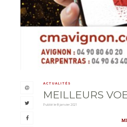
ACTUALITÉS
MEILLEURS VOE
Publié le
8 janvier 2021
ME