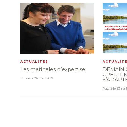
ACTUALITÉS
ACTUALIT
Les matinales d’expertise
DEMAIN 
CREDIT 
Publié le
26 mars 2019
S’ADAPT
Publié le
23 avri