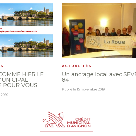
ÉS
ACTUALITÉS
COMME HIER LE
Un ancrage local avec SEV
MUNICIPAL
84
E POUR VOUS
Publié le
15 novembre 2019
l 2020