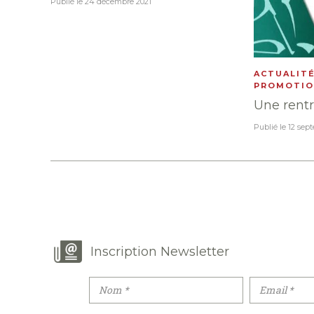
Publié le
24 décembre 2021
ACTUALIT
PROMOTIO
Une rentr
Publié le
12 sep
Inscription Newsletter