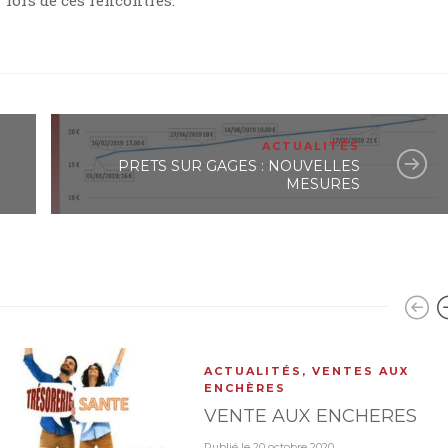
lors de ces rencontres.
ACTUALITÉS
PRETS SUR GAGES : NOUVELLES
MESURES
ACTUALITÉS
,
VENTES AUX
ENCHÈRES
VENTE AUX ENCHERES
Publié le
20 octobre 2020