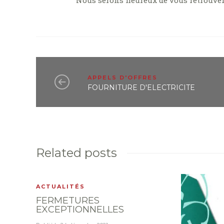
Nous serons heureux de vous retrouver 
APPELS D'OFFRES
FOURNITURE D'ELECTRICITE
Related posts
ACTUALITÉS
FERMETURES
EXCEPTIONNELLES