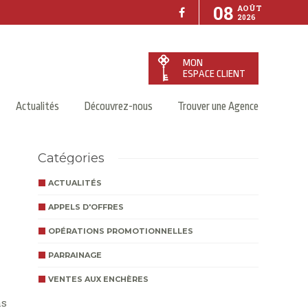
08
AOÛT
2026
MON
ESPACE CLIENT
Actualités
Découvrez-nous
Trouver une Agence
Catégories
ACTUALITÉS
APPELS D'OFFRES
OPÉRATIONS PROMOTIONNELLES
PARRAINAGE
VENTES AUX ENCHÈRES
as